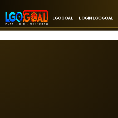
Skip
to
content
LGOGOAL
LOGIN LGOGOAL