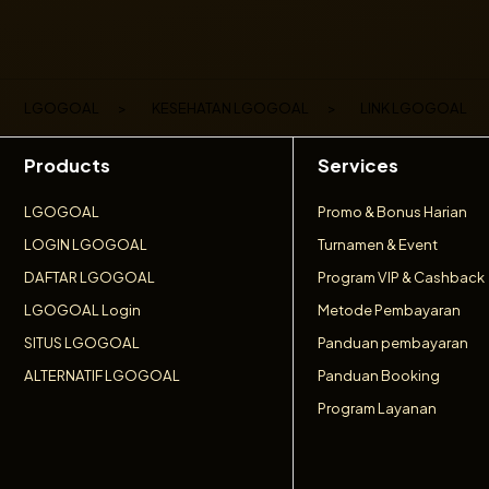
Layer Popup Close
LGOGOAL
>
KESEHATAN LGOGOAL
>
LINK LGOGOAL
Footer Navigation
Products
Services
LGOGOAL
Promo & Bonus Harian
LOGIN LGOGOAL
Turnamen & Event
DAFTAR LGOGOAL
Program VIP & Cashback
LGOGOAL Login
Metode Pembayaran
SITUS LGOGOAL
Panduan pembayaran
ALTERNATIF LGOGOAL
Panduan Booking
Program Layanan