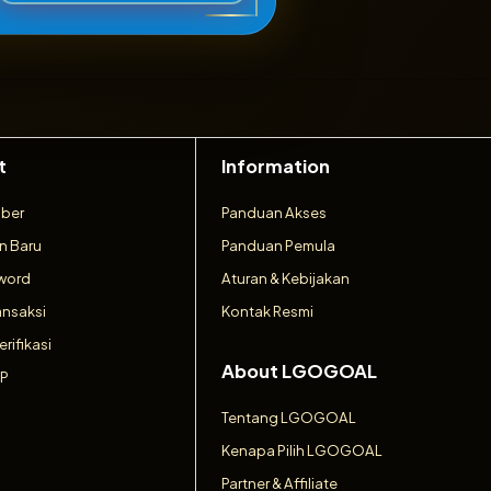
t
Information
ber
Panduan Akses
n Baru
Panduan Pemula
word
Aturan & Kebijakan
ansaksi
Kontak Resmi
rifikasi
About LGOGOAL
IP
Tentang LGOGOAL
Kenapa Pilih LGOGOAL
Partner & Affiliate